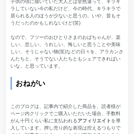
子供の頃に描いていた大人とは全然違って、キラキ
ラしていない今の私だけど、今の時代、キラキラで
居られる人のほうが少ないと思うの。いや、昔もそ
うだったのかもしれないけど(笑)
なので、フツーのおひとりさまのおばちゃんが、楽
しい、悲しい、うれしい、悔しいと思うことや美味
しい、そうじゃない物(笑)などの日々を、アラカンさ
んたちと、そうでない人たちともシェアできればい
いな、と思っています。
おねがい
このブログは、記事内で紹介した商品を、読者様が
ページ内クリックでご購入いただいた場合、手数料
がん十円くらい私に支払われる
アフィリエイト
を導
入しています。押し売り的な表現は控えるつもりで