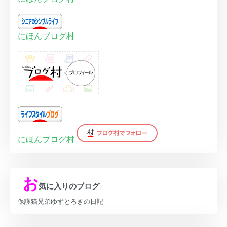
にほんブログ村
にほんブログ村
お
気に入りのブログ
保護猫兄弟ゆずとろきの日記