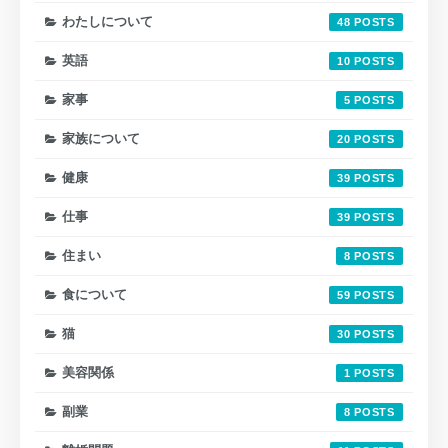
わたしについて
48
英語
10
家事
5
家族について
20
健康
39
仕事
39
住まい
8
食について
59
猫
30
美容関係
1
副業
8