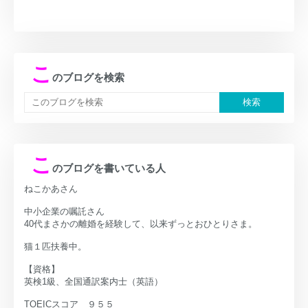
こ
のブログを検索
こ
のブログを書いている人
ねこかあさん
中小企業の嘱託さん
40代まさかの離婚を経験して、以来ずっとおひとりさま。
猫１匹扶養中。
【資格】
英検1級、全国通訳案内士（英語）
TOEICスコア ９５５