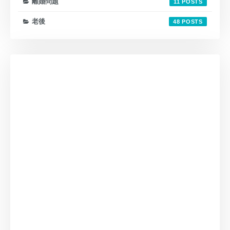
離婚問題
11
老後
48