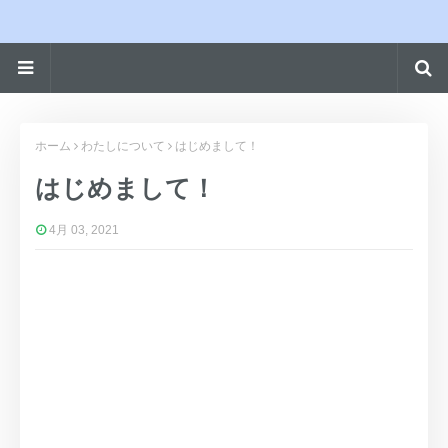
ホーム
わたしについて
はじめまして！
はじめまして！
4月 03, 2021