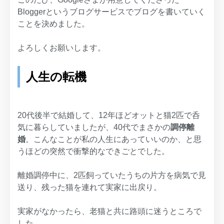
Bloggerというブログサービスでブログを書いていく
ことを決めました。
よろしくお願いします。
人生の転機
20代後半で結婚して、12年ほどオットと猫2匹で呑
気に暮らしていましたが、40代でまさかの
調停離
婚
。こんなことが私の人生にあっていいのか、と思
うほどの突然で衝撃的なできごとでした。
離婚調停中に、2匹飼っていたうちの片方を病気で見
送り、残った猫を連れて実家に出戻り。
実家がなかったら、老猫と共に路頭に迷うところで
した。