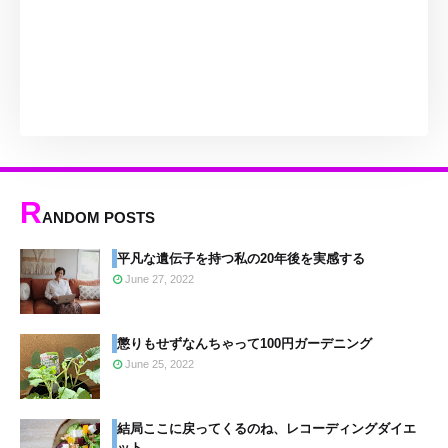
R
ANDOM POSTS
平凡な遺伝子を持つ私の20年後を実感する
June 27, 2022
懲りもせずなんちゃって100円ガーデニング
June 25, 2022
結局ここに戻ってくるのね、レコーディングダイエ
ット