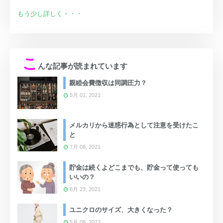
もう少し詳しく・・・
こ
んな記事が読まれています
親睦会費徴収は同調圧力？
5月 01, 2021
メルカリから迷惑行為として注意を受けたこ
と
7月 08, 2021
貯金は続くよどこまでも、貯金って使っても
いいの？
6月 23, 2021
ユニクロのサイズ、大きくなった？
5月 08, 2022