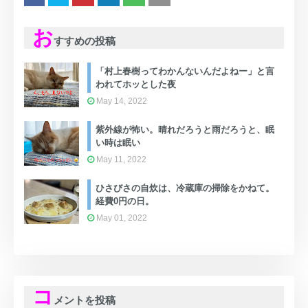
お
すすめの投稿
「村上春樹ってわかんないんだよねー」と言
われてホッとした夜
May 14, 2022
紫外線が怖い。晴れだろうと雨だろうと、眠
い時は眠い
May 11, 2022
ひさびさの自炊は、冷蔵庫の掃除をかねて。
経費0円の日。
May 01, 2022
コ
メントを投稿