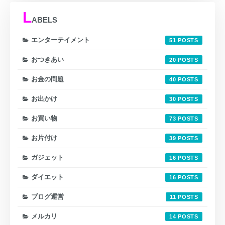
L
ABELS
エンターテイメント
51
おつきあい
20
お金の問題
40
お出かけ
30
お買い物
73
お片付け
39
ガジェット
16
ダイエット
16
ブログ運営
11
メルカリ
14