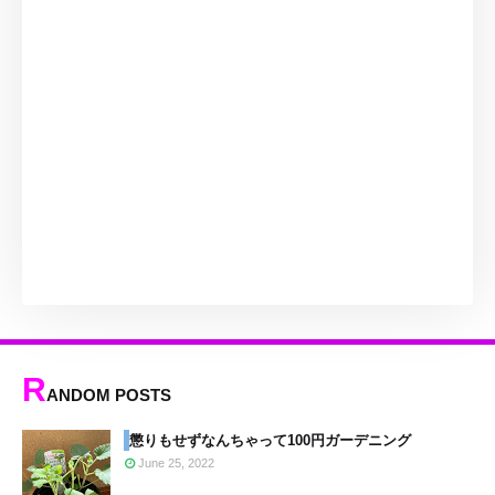
R
ANDOM POSTS
懲りもせずなんちゃって100円ガーデニング
June 25, 2022