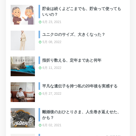
貯金は続くよどこまでも、貯金って使っても
いいの？
6月 23, 2021
ユニクロのサイズ、大きくなった？
5月 08, 2022
指折り数える、定年まであと何年
6月 11, 2022
平凡な遺伝子を持つ私の20年後を実感する
6月 27, 2022
離婚後のおひとりさま、人生巻き返えせた、
かも？
6月 02, 2021