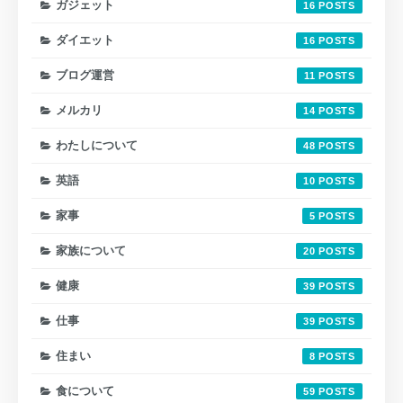
ガジェット
16
ダイエット
16
ブログ運営
11
メルカリ
14
わたしについて
48
英語
10
家事
5
家族について
20
健康
39
仕事
39
住まい
8
食について
59