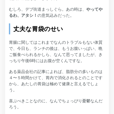
むしろ、デブ街道まっしぐら。あの時は、
やってや
るわ、アタシ！
の意気込みだった。
丈夫な胃袋のせい
胃腸に関してはこれまでなんのトラブルもない体質
で、今日も、ランチの後は、もうお腹いっぱい、晩
ご飯食べられるかしら、なんて思ってましたが、き
っちり午後6時にはお腹が空くんですな。
ある薬品会社の記事によれば、脂肪分の多いものは
４〜５時間かけて、胃内で消化されるとのことです
から、あたしの胃袋は極めて健康と言えるでしょ
う。
喜ぶべきことなのに、なんでちょっぴり憂鬱なんだ
ろう。