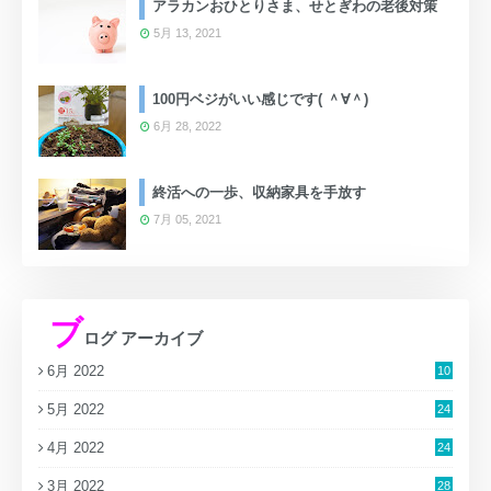
アラカンおひとりさま、せとぎわの老後対策
5月 13, 2021
100円ベジがいい感じです( ＾∀＾)
6月 28, 2022
終活への一歩、収納家具を手放す
7月 05, 2021
ブ
ログ アーカイブ
6月 2022
10
5月 2022
24
4月 2022
24
3月 2022
28