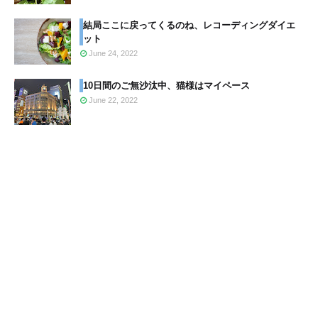
結局ここに戻ってくるのね、レコーディングダイエ
ット
June 24, 2022
10日間のご無沙汰中、猫様はマイペース
June 22, 2022