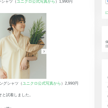
ーシャツ（
ユニクロ公式写真から
）1,990円
ングシャツ（
ユニクロ公式写真から
）2,990円
いそと試着しました。