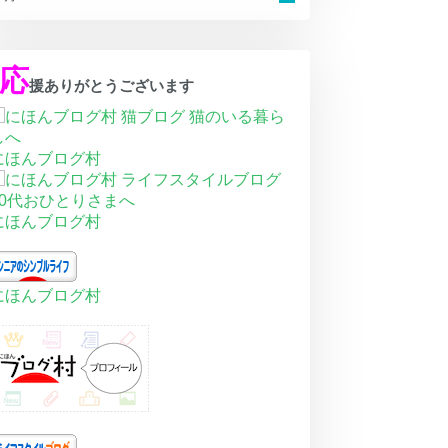
応
援ありがとうございます
にほんブログ村
にほんブログ村
にほんブログ村