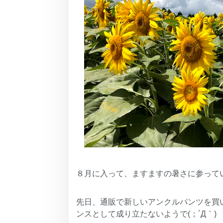
８月に入って、ますますの暑さに参って
先日、通販で新しいアンクルパンツを買
ンスとして成り立たないようで(；´Д｀)