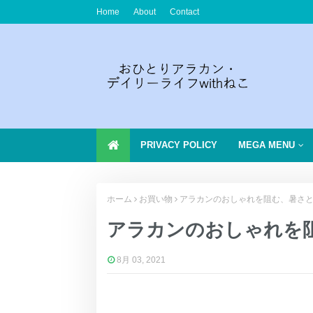
Home
About
Contact
PRIVACY POLICY
MEGA MENU
ホーム
お買い物
アラカンのおしゃれを阻む、暑さと締
アラカンのおしゃれを阻
8月 03, 2021