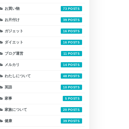
お買い物
73
お片付け
39
ガジェット
16
ダイエット
16
ブログ運営
11
メルカリ
14
わたしについて
48
英語
10
家事
5
家族について
20
健康
39