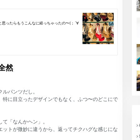
全然
クルパンツだし。
、特に目立ったデザインでもなく、ふつ〜のどこにで
して「なんかヘン」。
エットが微妙に違うから、返ってチクハグな感じにな