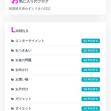
気に入りのブログ
保護猫兄弟ゆずとろきの日記
L
ABELS
エンターテイメント
51
おつきあい
20
お金の問題
40
お出かけ
30
お買い物
73
お片付け
39
ガジェット
16
ダイエット
16