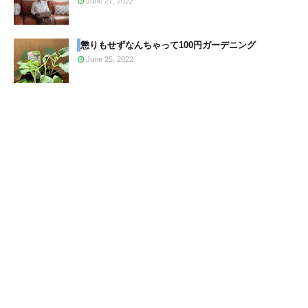
June 27, 2022
懲りもせずなんちゃって100円ガーデニング
June 25, 2022