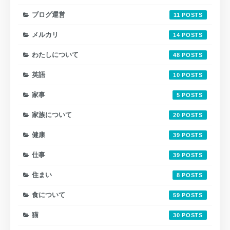
ブログ運営
11
メルカリ
14
わたしについて
48
英語
10
家事
5
家族について
20
健康
39
仕事
39
住まい
8
食について
59
猫
30