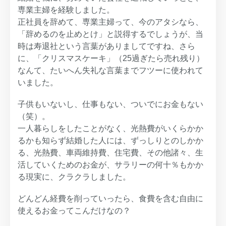
専業主婦を経験しました。
正社員を辞めて、専業主婦って、今のアタシなら、
「辞めるのを止めとけ」と説得するでしょうが、当
時は寿退社という言葉がありましてですね、さら
に、「クリスマスケーキ」（25過ぎたら売れ残り）
なんて、たいへん失礼な言葉までフツーに使われて
いました。
子供もいないし、仕事もない、ついでにお金もない
（笑）。
一人暮らしをしたことがなく、光熱費がいくらかか
るかも知らず結婚した人には、ずっしりとのしかか
る、光熱費、車両維持費、住宅費、その他諸々、生
活していくためのお金が、サラリーの何十％もかか
る現実に、クラクラしました。
どんどん経費を削っていったら、食費を含む自由に
使えるお金ってこんだけなの？