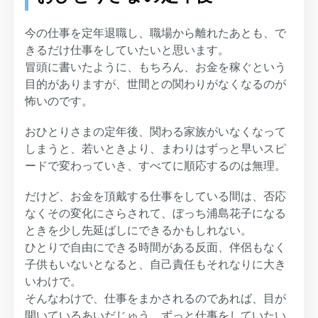
今の仕事を定年退職し、職場から離れたあとも、で
きるだけ仕事をしていたいと思います。
冒頭に書いたように、もちろん、お金を稼ぐという
目的がありますが、世間との関わりがなくなるのが
怖いのです。
おひとりさまの定年後、関わる家族がいなくなって
しまうと、若いときより、まわりはずっと早いスピ
ードで変わっていき、すべてに順応するのは無理。
だけど、お金を頂戴する仕事をしている間は、否応
なくその変化にさらされて、ぼっち浦島花子になる
ときを少し先延ばしにできるかもしれない。
ひとりで自由にできる時間がある反面、伴侶もなく
子供もいないとなると、自己責任もそれなりに大き
いわけで。
そんなわけで、仕事をまかされるのであれば、目が
開いているあいだじゅう、ずっと仕事をしていたい