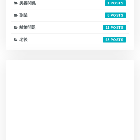
美容関係
1
副業
8
離婚問題
11
老後
48