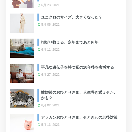
6月 23, 2021
ユニクロのサイズ、大きくなった？
5月 08, 2022
指折り数える、定年まであと何年
6月 11, 2022
平凡な遺伝子を持つ私の20年後を実感する
6月 27, 2022
離婚後のおひとりさま、人生巻き返えせた、
かも？
6月 02, 2021
アラカンおひとりさま、せとぎわの老後対策
5月 13, 2021