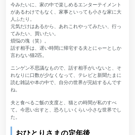
今みたいに、家の中で楽しめるエンターテイメント
があるわけでもなく、家事といっても小さな家に大
人ふたり。
元気だけはあるから、あれこれやってみたい、行っ
てみたい、買いたい。
煩悩の塊（笑）。
話す相手は、遅い時間に帰宅する夫とにゃーとしか
言わない猫2匹。
ニンゲン不思議なもので、話す相手がいないと、そ
れなりに口数が少なくなって、テレビと新聞たまに
読む雑誌や本の中で、自分の世界が完結するんです
ね。
夫と食べるご飯の支度と、猫との時間が私のすべ
て。今思い出すと、恐ろしいくらい小さな世界でし
た。
おひとりさまの定年後