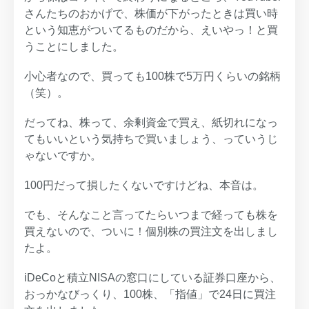
さんたちのおかげで、株価が下がったときは買い時
という知恵がついてるものだから、えいやっ！と買
うことにしました。
小心者なので、買っても100株で5万円くらいの銘柄
（笑）。
だってね、株って、余剰資金で買え、紙切れになっ
てもいいという気持ちで買いましょう、っていうじ
ゃないですか。
100円だって損したくないですけどね、本音は。
でも、そんなこと言ってたらいつまで経っても株を
買えないので、ついに！個別株の買注文を出しまし
たよ。
iDeCoと積立NISAの窓口にしている証券口座から、
おっかなびっくり、100株、「指値」で24日に買注