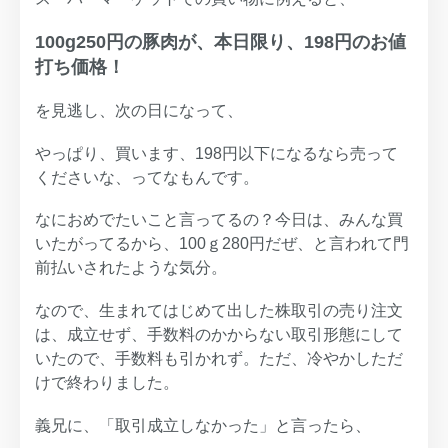
100g250円の豚肉が、本日限り、198円のお値
打ち価格！
を見逃し、次の日になって、
やっぱり、買います、198円以下になるなら売って
くださいな、ってなもんです。
なにおめでたいこと言ってるの？今日は、みんな買
いたがってるから、100ｇ280円だぜ、と言われて門
前払いされたような気分。
なので、生まれてはじめて出した株取引の売り注文
は、成立せず、手数料のかからない取引形態にして
いたので、手数料も引かれず。ただ、冷やかしただ
けで終わりました。
義兄に、「取引成立しなかった」と言ったら、