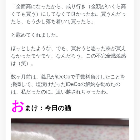
「全面高になったから、成り行き（金額がいくら高
くても買う）にしてなくて良かったね。買うんだっ
たら、もう少し落ち着いて買ったら」
と慰めてくれました。
ほっとしたような、でも、買おうと思った株が買え
なかったモヤモヤ、なんだろう、この不完全燃焼感
は（笑）。
数ヶ月前は、義兄がiDeCoで手数料負けしたことを
指摘して、塩漬けだったiDeCoの解約を勧めたの
は、私だったのに。追い越されちゃったわ。
お
まけ：今日の猫