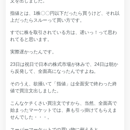
文を出しました。
指値とは、1株〇〇円以下だったら買うけど、それ以
上だったらスルーって買い方です。
すでに株を取引されている方は、遅いっ！って思わ
れてると思います。
実際遅かったんです。
23日は祝日で日本の株式市場が休みで、24日は朝か
ら反発して、全面高になったんですよね。
そのうえ、欲掻いて「指値」は全面安で終わった終
値で買注文出しました。
こんなケチくさい買注文ですから、当然、全面高で
始まったマーケットでは、鼻も引っ掛けてもらえま
せんでした・・・。
スーパーマーケットでの買い物に例えると、