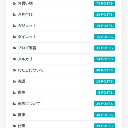
お買い物
73
お片付け
39
ガジェット
16
ダイエット
16
ブログ運営
11
メルカリ
14
わたしについて
48
英語
10
家事
5
家族について
20
健康
39
仕事
39