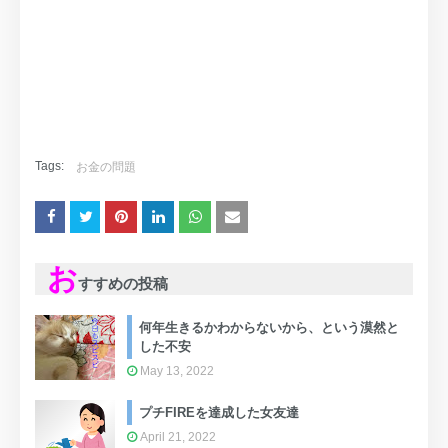
Tags:
お金の問題
お
すすめの投稿
何年生きるかわからないから、という漠然と
した不安
May 13, 2022
プチFIREを達成した女友達
April 21, 2022