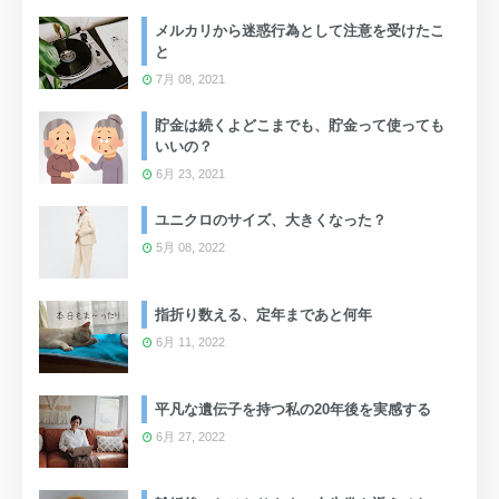
メルカリから迷惑行為として注意を受けたこ
と
7月 08, 2021
貯金は続くよどこまでも、貯金って使っても
いいの？
6月 23, 2021
ユニクロのサイズ、大きくなった？
5月 08, 2022
指折り数える、定年まであと何年
6月 11, 2022
平凡な遺伝子を持つ私の20年後を実感する
6月 27, 2022