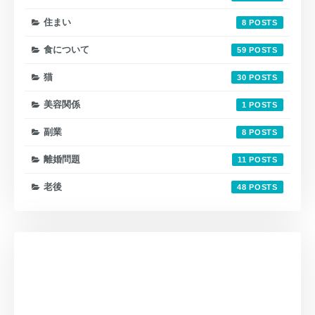
住まい
8
食について
59
猫
30
美容関係
1
副業
8
離婚問題
11
老後
48