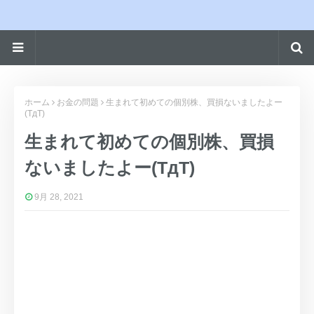
ホーム
お金の問題
生まれて初めての個別株、買損ないましたよー
(TдT)
生まれて初めての個別株、買損
ないましたよー(TдT)
9月 28, 2021