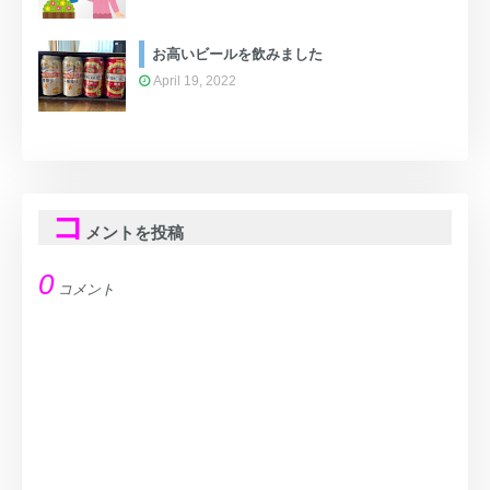
お高いビールを飲みました
April 19, 2022
コ
メントを投稿
0
コメント