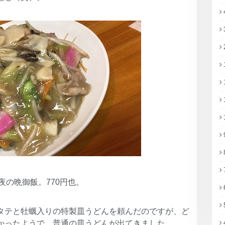
夜の晩御飯。770円也。
タテと牡蠣入りの特製皿うどんを頼んだのですが、ど
かったようで、普通の皿うどんが出てきました。