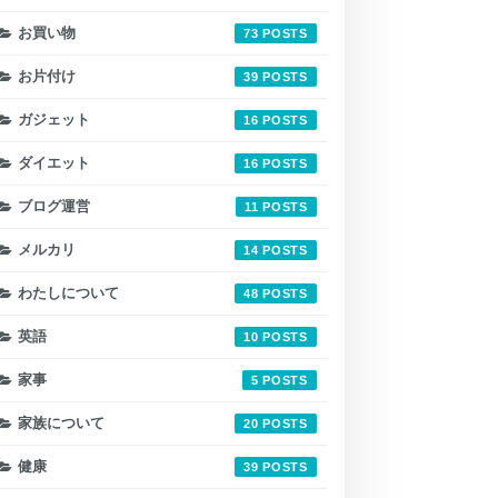
お買い物
73
お片付け
39
ガジェット
16
ダイエット
16
ブログ運営
11
メルカリ
14
わたしについて
48
英語
10
家事
5
家族について
20
健康
39