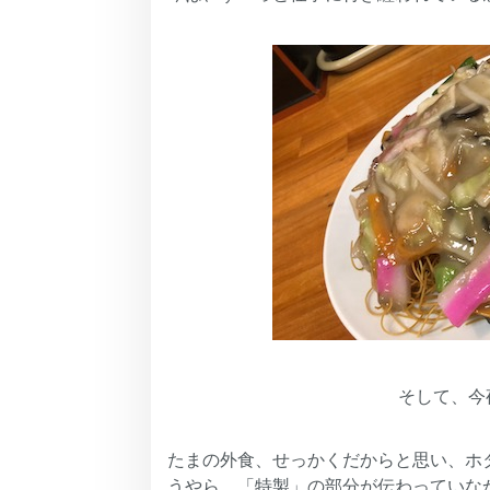
そして、今
たまの外食、せっかくだからと思い、ホ
うやら、「特製」の部分が伝わっていな