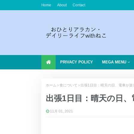
Home
About
Contact
PRIVACY POLICY
MEGA MENU
ホーム
食について
出張1日目：晴天の日、電車が楽
出張1日目：晴天の日、
11月 01, 2021