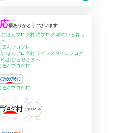
応
援ありがとうございます
にほんブログ村
にほんブログ村
にほんブログ村