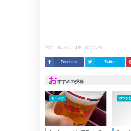
Tags:
お出かけ
仕事
食について
Facebook
Twitter
お
すすめの投稿
お出かけ
おつき