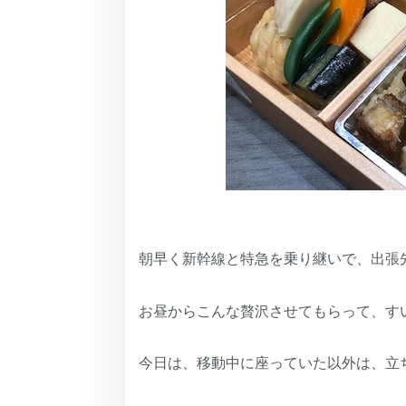
朝早く新幹線と特急を乗り継いで、出張
お昼からこんな贅沢させてもらって、す
今日は、移動中に座っていた以外は、立ちっ