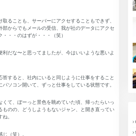
け取ることも、サーバーにアクセすることもできず、
外部からでもメールの受信、我が社のデータにアクセ
ク・・・のはずが・・・（笑）
便利だな〜と思ってましたが、今はいいような悪いよ
応答すると、社内にいると同じように仕事をすること
にパソコン開いて、ずっと仕事をしている状態です。
なくて、ぼーっと景色を眺めていた頃、帰ったらいっ
るものの、どうしようもないジャン、と開き直ってい
すね。
感じ（笑）。