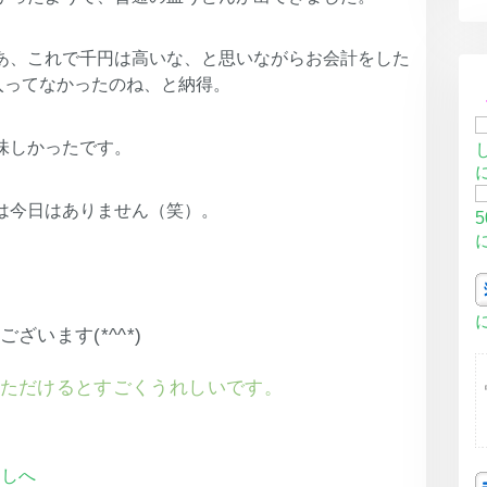
あ、これで千円は高いな、と思いながらお会計をした
入ってなかったのね、と納得。
味しかったです。
は今日はありません（笑）。
います(*^^*)
ただけるとすごくうれしいです。