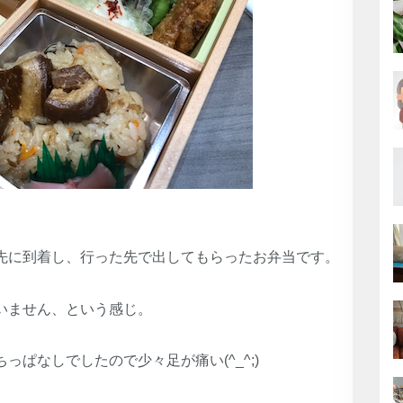
先に到着し、行った先で出してもらったお弁当です。
いません、という感じ。
ぱなしでしたので少々足が痛い(^_^;)