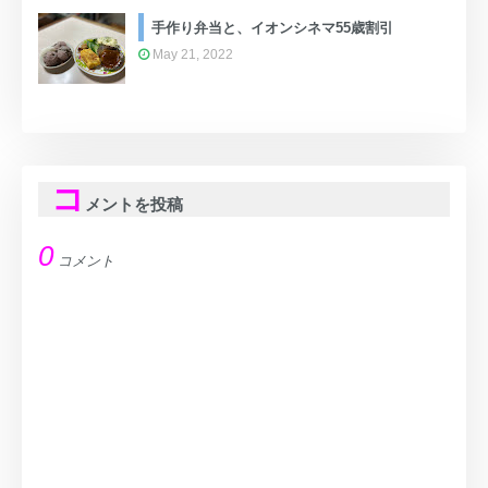
手作り弁当と、イオンシネマ55歳割引
May 21, 2022
コ
メントを投稿
0
コメント