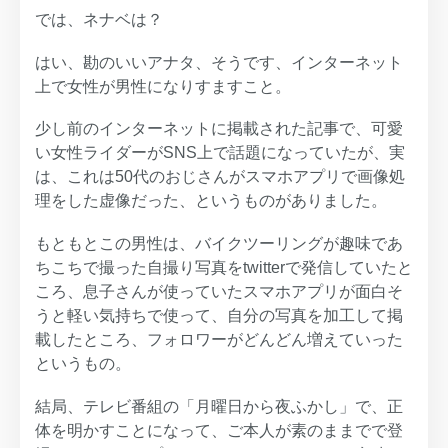
では、ネナベは？
はい、勘のいいアナタ、そうです、インターネット
上で女性が男性になりすますこと。
少し前のインターネットに掲載された記事で、可愛
い女性ライダーがSNS上で話題になっていたが、実
は、これは50代のおじさんがスマホアプリで画像処
理をした虚像だった、というものがありました。
もともとこの男性は、バイクツーリングが趣味であ
ちこちで撮った自撮り写真をtwitterで発信していたと
ころ、息子さんが使っていたスマホアプリが面白そ
うと軽い気持ちで使って、自分の写真を加工して掲
載したところ、フォロワーがどんどん増えていった
というもの。
結局、テレビ番組の「月曜日から夜ふかし」で、正
体を明かすことになって、ご本人が素のままでで登