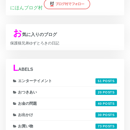
にほんブログ村
お
気に入りのブログ
保護猫兄弟ゆずとろきの日記
L
ABELS
エンターテイメント
51
おつきあい
20
お金の問題
40
お出かけ
30
お買い物
73