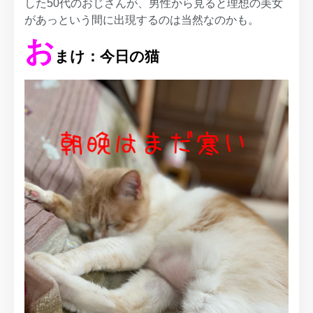
した50代のおじさんが、男性から見ると理想の美女
があっという間に出現するのは当然なのかも。
お
まけ：今日の猫