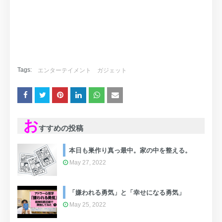
Tags:
エンターテイメント
ガジェット
お
すすめの投稿
本日も巣作り真っ最中。家の中を整える。
May 27, 2022
「嫌われる勇気」と「幸せになる勇気」
May 25, 2022