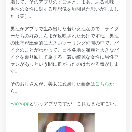
場して、そのアプリのすごさと、まあ、ある意味、
男性の女性に対する理想像を垣間見た思いがしまし
た（笑）。
男性がアプリで生み出した若い女性なので、ライダ
ーたちの好みまんまが反映されたわけですね。男性
の比率が圧倒的に大きいツーリング仲間の中で、バ
イクのことがわかって、日本各地を颯爽と大きなバ
イクを乗り回して旅する、若い綺麗な女性に男性フ
ァンがあっという間に群がったのはわかる気がしま
す。
そのおじさんが、美女に変身した画像は
こちら
か
ら。
FaceApp
というアプリですが、これもまたすごい。