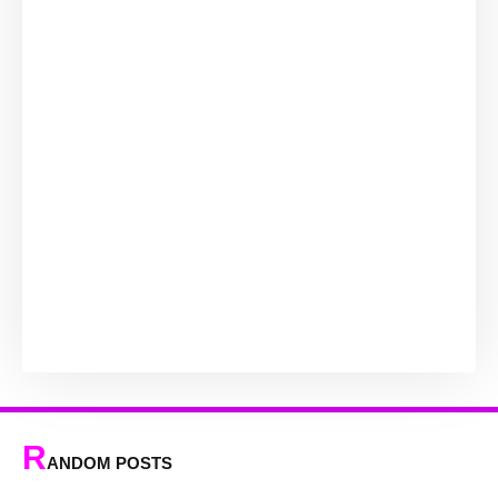
R
ANDOM POSTS