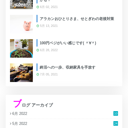
6月 02, 2021
アラカンおひとりさま、せとぎわの老後対策
5月 13, 2021
100円ベジがいい感じです( ＾∀＾)
6月 28, 2022
終活への一歩、収納家具を手放す
7月 05, 2021
ブ
ログ アーカイブ
6月 2022
10
5月 2022
24