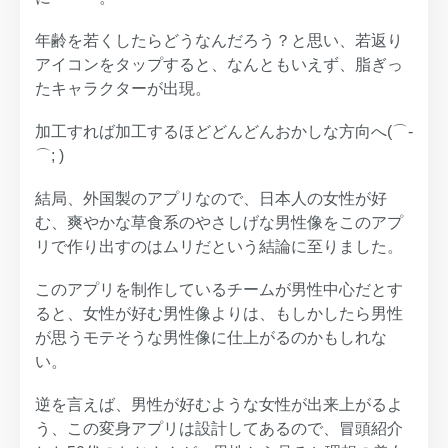
年齢を若くしたらどうなんだろう？と思い、若返り
アイコンをタップすると、なんともいえず、脂ぎっ
たキャラクターが出現。
加工すれば加工するほどどんどんおかしな方向へ(⌒-
⌒; )
結局、外国製のアプリなので、日本人の女性が好
む、爽やかな草食系のやさしげな男性像をこのアプ
リで作り出すのはムリだという結論に至りました。
このアプリを制作しているチームが男性中心だとす
ると、女性が好む男性像よりは、もしかしたら男性
が思うモテそうな男性像に仕上がるのかもしれな
い。
逆を言えば、男性が好むような女性が出来上がるよ
う、この変身アプリは設計してあるので、冒頭紹介