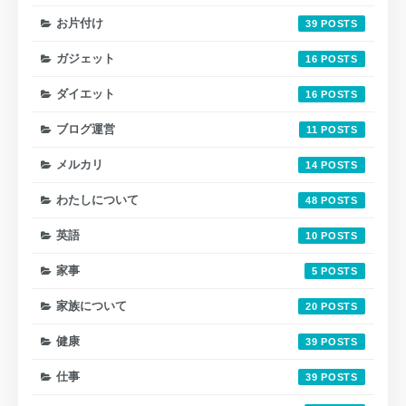
お片付け
39
ガジェット
16
ダイエット
16
ブログ運営
11
メルカリ
14
わたしについて
48
英語
10
家事
5
家族について
20
健康
39
仕事
39