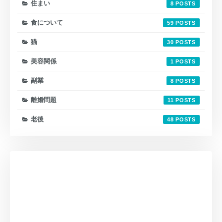
住まい
8
食について
59
猫
30
美容関係
1
副業
8
離婚問題
11
老後
48