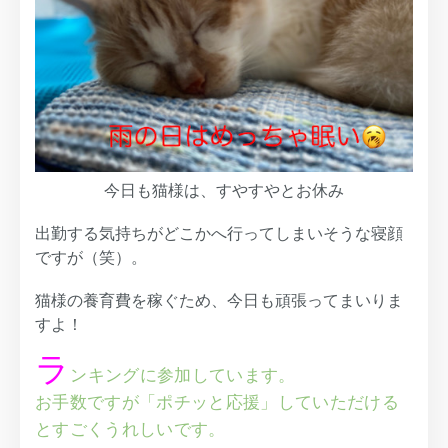
今日も猫様は、すやすやとお休み
出勤する気持ちがどこかへ行ってしまいそうな寝顔
ですが（笑）。
猫様の養育費を稼ぐため、今日も頑張ってまいりま
すよ！
ラ
ンキングに参加しています。
お手数ですが「ポチッと応援」していただける
とすごくうれしいです。