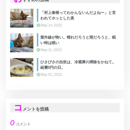
「村上春樹ってわかんないんだよねー」と言
われてホッとした夜
May 14, 2022
紫外線が怖い。晴れだろうと雨だろうと、眠
い時は眠い
May 11, 2022
ひさびさの自炊は、冷蔵庫の掃除をかねて。
経費0円の日。
May 01, 2022
コ
メントを投稿
0
コメント