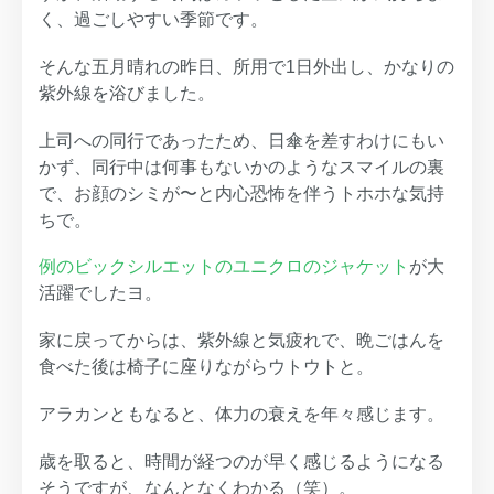
く、過ごしやすい季節です。
そんな五月晴れの昨日、所用で1日外出し、かなりの
紫外線を浴びました。
上司への同行であったため、日傘を差すわけにもい
かず、同行中は何事もないかのようなスマイルの裏
で、お顔のシミが〜と内心恐怖を伴うトホホな気持
ちで。
例のビックシルエットのユニクロのジャケット
が大
活躍でしたヨ。
家に戻ってからは、紫外線と気疲れで、晩ごはんを
食べた後は椅子に座りながらウトウトと。
アラカンともなると、体力の衰えを年々感じます。
歳を取ると、時間が経つのが早く感じるようになる
そうですが、なんとなくわかる（笑）。