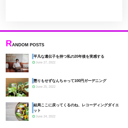
R
ANDOM POSTS
平凡な遺伝子を持つ私の20年後を実感する
June 27, 2022
懲りもせずなんちゃって100円ガーデニング
June 25, 2022
結局ここに戻ってくるのね、レコーディングダイエ
ット
June 24, 2022