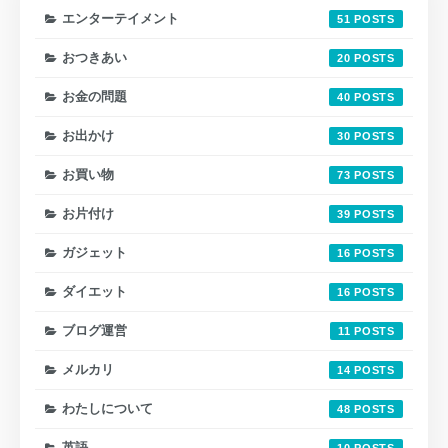
エンターテイメント
51
おつきあい
20
お金の問題
40
お出かけ
30
お買い物
73
お片付け
39
ガジェット
16
ダイエット
16
ブログ運営
11
メルカリ
14
わたしについて
48
英語