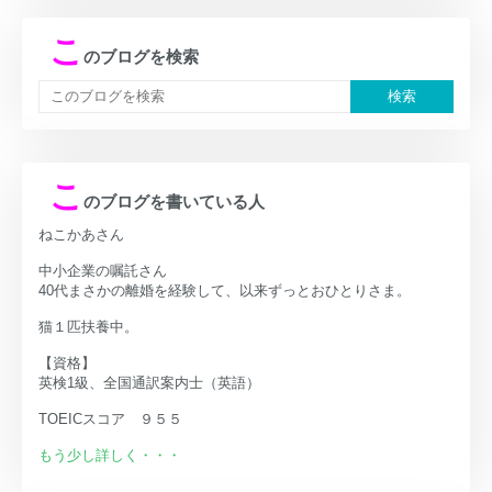
こ
のブログを検索
こ
のブログを書いている人
ねこかあさん
中小企業の嘱託さん
40代まさかの離婚を経験して、以来ずっとおひとりさま。
猫１匹扶養中。
【資格】
英検1級、全国通訳案内士（英語）
TOEICスコア ９５５
もう少し詳しく・・・