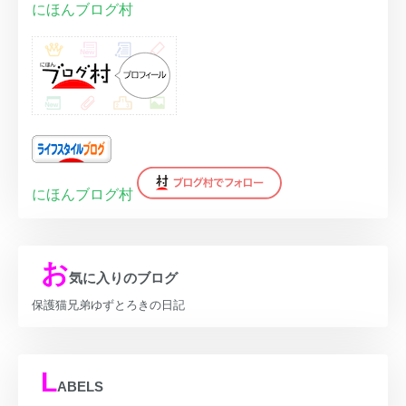
にほんブログ村
にほんブログ村
お
気に入りのブログ
保護猫兄弟ゆずとろきの日記
L
ABELS