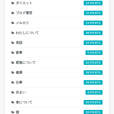
ダイエット
16
ブログ運営
11
メルカリ
14
わたしについて
48
英語
10
家事
5
家族について
20
健康
39
仕事
39
住まい
8
食について
59
猫
30