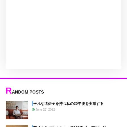
R
ANDOM POSTS
平凡な遺伝子を持つ私の20年後を実感する
June 27, 2022