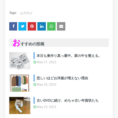
Tags:
お片付け
お
すすめの投稿
本日も巣作り真っ最中。家の中を整える。
May 27, 2022
悲しいほどお洋服が増えない理由
May 26, 2022
古いDVDに続け、めちゃ古い年賀状たち
May 23, 2022