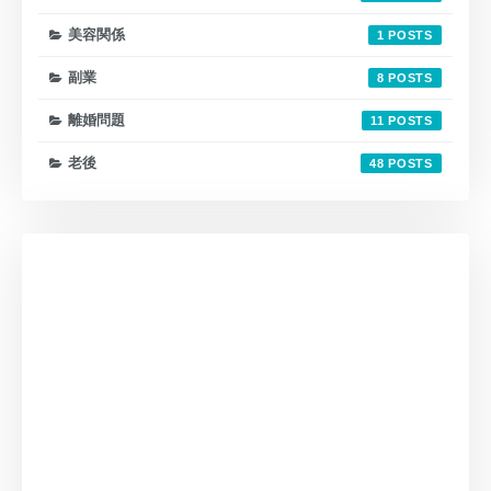
美容関係
1
副業
8
離婚問題
11
老後
48