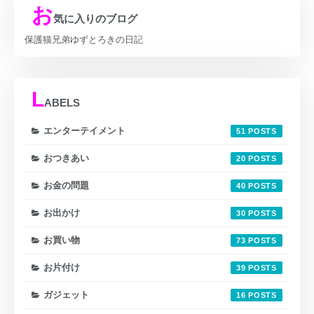
お
気に入りのブログ
保護猫兄弟ゆずとろきの日記
L
ABELS
エンターテイメント
51
おつきあい
20
お金の問題
40
お出かけ
30
お買い物
73
お片付け
39
ガジェット
16