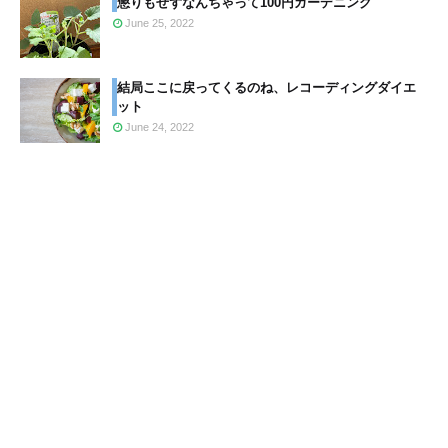
懲りもせずなんちゃって100円ガーデニング
June 25, 2022
結局ここに戻ってくるのね、レコーディングダイエ
ット
June 24, 2022