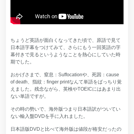
ちょうど英語が面白くなってきた頃で、原語で見て
日本語字幕をつけてみて、さらにもう一回英語の字
幕付きで見るというようなことを熱心にしていた時
期でした。
おかげさまで、窒息：Suffocationや、死因：cause
of death、指紋：finger printなんて単語をばっちり覚
えました。残念ながら、英検やTOEICにはあまり出
ない単語ですが。
その時の勢いで、海外版つまり日本語訳がついてい
ない輸入盤DVDを手に入れました。
日本語版DVDと比べて海外版は値段が格安だったの