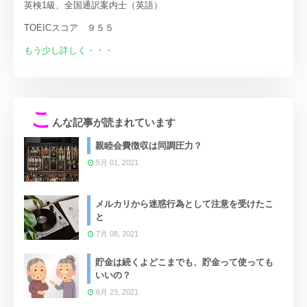
英検1級、全国通訳案内士（英語）
TOEICスコア ９５５
もう少し詳しく・・・
こ
んな記事が読まれています
親睦会費徴収は同調圧力？
5月 01, 2021
メルカリから迷惑行為として注意を受けたこ
と
7月 08, 2021
貯金は続くよどこまでも、貯金って使っても
いいの？
6月 23, 2021