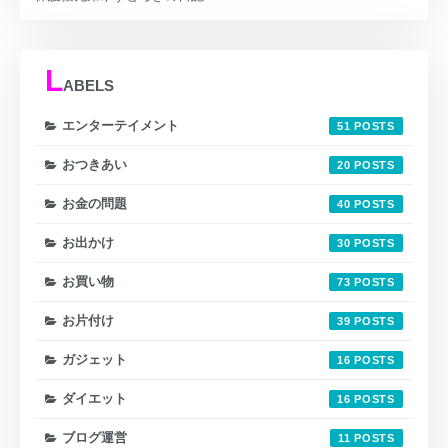
L
ABELS
エンターテイメント
51
おつきあい
20
お金の問題
40
お出かけ
30
お買い物
73
お片付け
39
ガジェット
16
ダイエット
16
ブログ運営
11