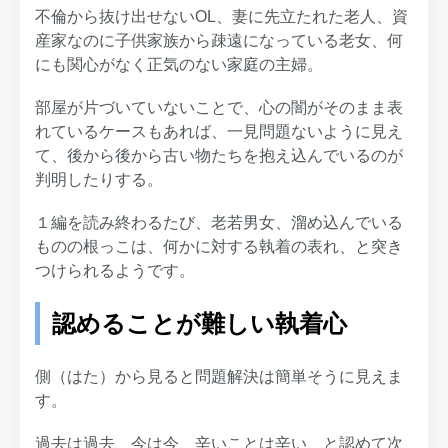
不倫から抜け出せないOL、妻に先立たれた老人、資
産家なのに子供家族から疎遠になっている老女、何
にも関心がなく正気のない家庭の主婦。
部屋が片づいていないことで、心の闇がそのまま表
れているケースもあれば、一見問題ないように見え
て、後から後から古い物たちを抱え込んでいるのが
判明したりする。
１編を読み終わるたび、老若男女、溜め込んでいる
ものの根っこは、何かに対する執着の表れ、と突き
つけられるようです。
認めることが難しい執着心
側（はた）から見ると問題解決は簡単そうに見えま
す。
過去は過去、今は今、辛いことは辛い、と認めて次