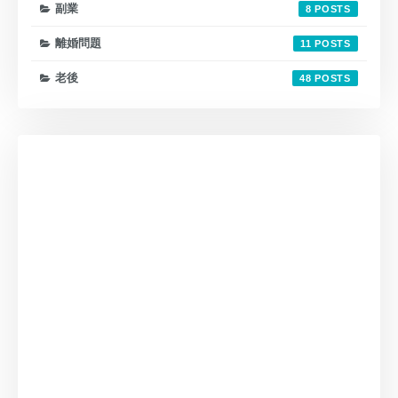
副業
8
離婚問題
11
老後
48