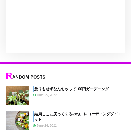
R
ANDOM POSTS
懲りもせずなんちゃって100円ガーデニング
June 25, 2022
結局ここに戻ってくるのね、レコーディングダイエ
ット
June 24, 2022