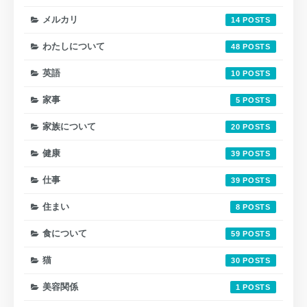
メルカリ
14
わたしについて
48
英語
10
家事
5
家族について
20
健康
39
仕事
39
住まい
8
食について
59
猫
30
美容関係
1