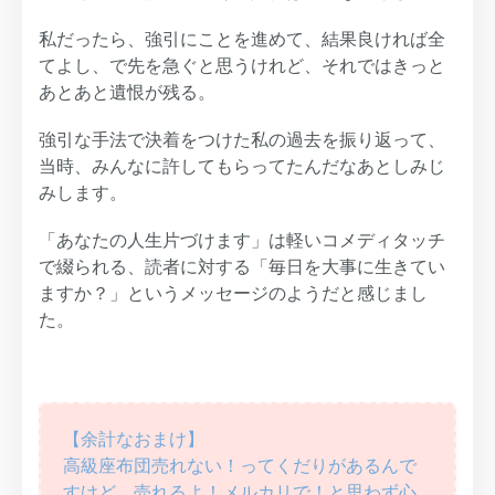
私だったら、強引にことを進めて、結果良ければ全
てよし、で先を急ぐと思うけれど、それではきっと
あとあと遺恨が残る。
強引な手法で決着をつけた私の過去を振り返って、
当時、みんなに許してもらってたんだなあとしみじ
みします。
「あなたの人生片づけます」は軽いコメディタッチ
で綴られる、読者に対する「毎日を大事に生きてい
ますか？」というメッセージのようだと感じまし
た。
【余計なおまけ】
高級座布団売れない！ってくだりがあるんで
すけど、売れるよ！メルカリで！と思わず心