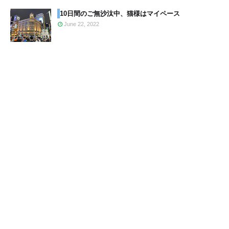
10日間のご無沙汰中、猫様はマイペース
June 22, 2022