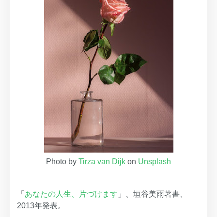
Photo by
Tirza van Dijk
on
Unsplash
「
あなたの人生、片づけます
」、垣谷美雨著書、
2013年発表。