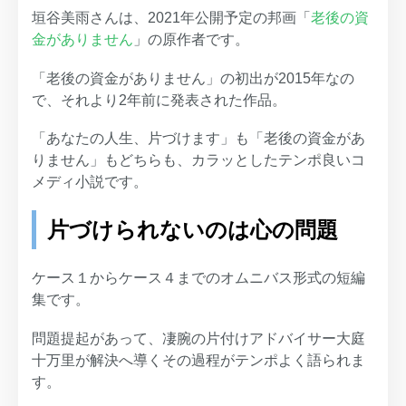
垣谷美雨さんは、2021年公開予定の邦画「
老後の資
金がありません
」の原作者です。
「老後の資金がありません」の初出が2015年なの
で、それより2年前に発表された作品。
「あなたの人生、片づけます」も「老後の資金があ
りません」もどちらも、カラッとしたテンポ良いコ
メディ小説です。
片づけられないのは心の問題
ケース１からケース４までのオムニバス形式の短編
集です。
問題提起があって、凄腕の片付けアドバイサー大庭
十万里が解決へ導くその過程がテンポよく語られま
す。