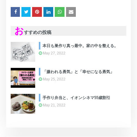
お
すすめの投稿
本日も巣作り真っ最中。家の中を整える。
May 27, 2022
「嫌われる勇気」と「幸せになる勇気」
May 25, 2022
手作り弁当と、イオンシネマ55歳割引
May 21, 2022